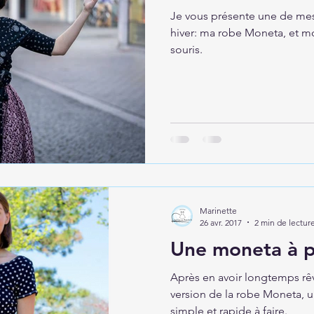
Je vous présente une de mes
hiver: ma robe Moneta, et m
souris.
Marinette
26 avr. 2017
2 min de lectur
Une moneta à p
Après en avoir longtemps rêv
version de la robe Moneta, u
simple et rapide à faire.