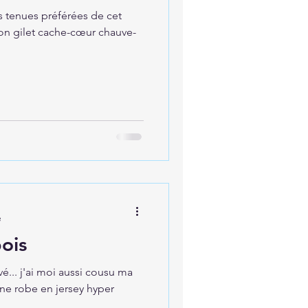
 tenues préférées de cet
on gilet cache-cœur chauve-
e
ois
é... j'ai moi aussi cousu ma
ne robe en jersey hyper