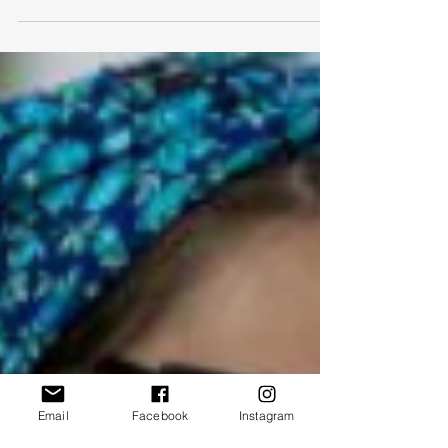
Lors de mon dernier article, je mentionnais un
petit ensemble à pois composé d'un short taille
maxi haute et d'une chemise sans manche....
Email
Facebook
Instagram