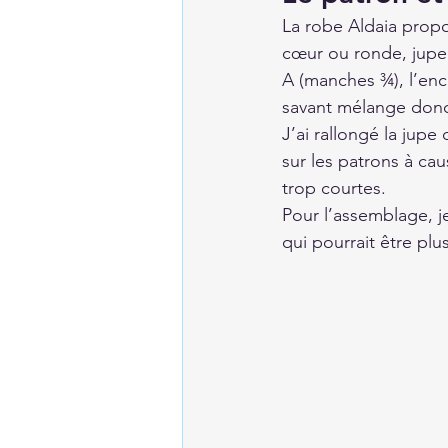
La robe Aldaia propo
cœur ou ronde, jupe 
A (manches ¾), l’enc
savant mélange donc
J’ai rallongé la jupe
sur les patrons à ca
trop courtes.
Pour l’assemblage, je 
qui pourrait être plu