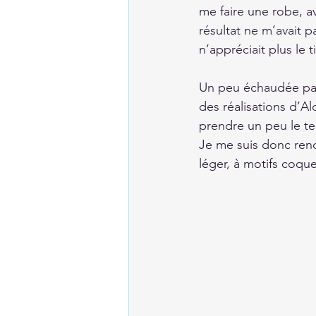
me faire une robe, ave
résultat ne m’avait pa
n’appréciait plus le t
Un peu échaudée par 
des réalisations d’Al
prendre un peu le t
Je me suis donc rend
léger, à motifs coque