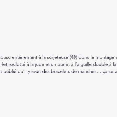
 cousu entièrement à la surjeteuse (😍) donc le montage a
urlet roulotté à la jupe et un ourlet à l’aiguille double à 
t oublié qu’il y avait des bracelets de manches… ça sera