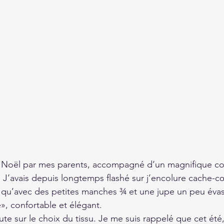
 à Noël par mes parents, accompagné d’un magnifique co
s. J’avais depuis longtemps flashé sur j’encolure cache-c
it qu’avec des petites manches ¾ et une jupe un peu éva
e», confortable et élégant. 
oute sur le choix du tissu. Je me suis rappelé que cet été, 