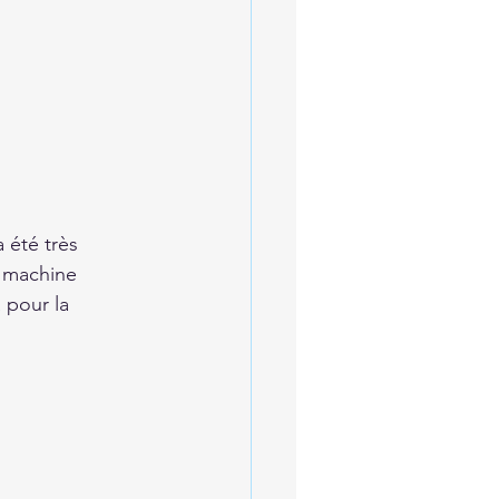
 été très 
la machine 
 pour la 