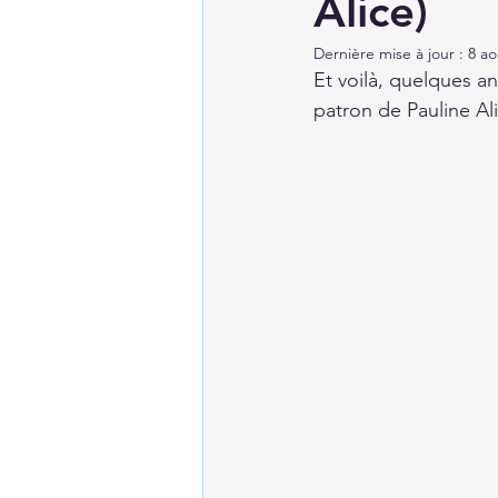
Alice)
Dernière mise à jour :
8 ao
Et voilà, quelques an
patron de Pauline Ali