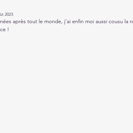
ût 2023
nées après tout le monde, j’ai enfin moi aussi cousu la r
ce !