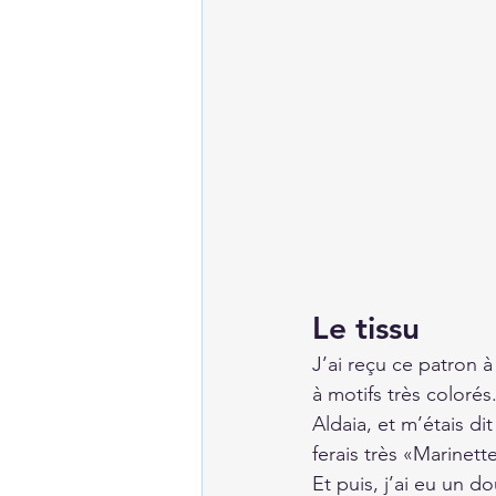
Le tissu
J’ai reçu ce patron
à motifs très coloré
Aldaia, et m’étais d
ferais très «Marinett
Et puis, j’ai eu un d