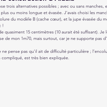
se trois alternatives possibles ; avec ou sans manches, 
plus ou moins longue et évasée. J’avais choisi les man
olure du modèle B (cache cœur), et la jupe évasée du m
 ! 
 de quasiment 15 centimètres (10 aurait été suffisant). Je l
use de mon 1m70, mais surtout, car je ne supporte pas d’
ne pense pas qu’il ait de difficulté particulière ; l’encolu
s compliqué, est très bien expliquée.