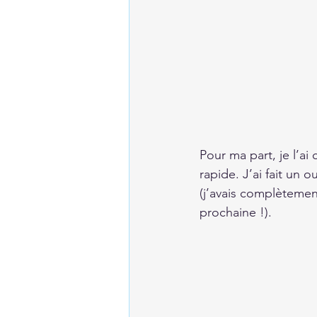
Pour ma part, je l’ai
rapide. J’ai fait un o
(j’avais complètemen
prochaine !).