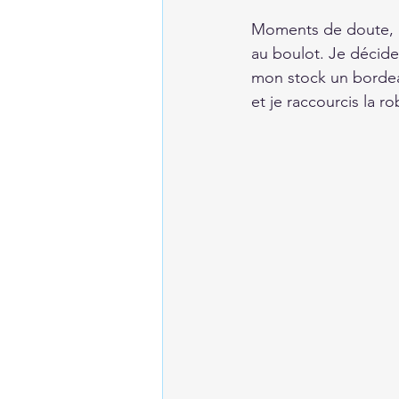
Moments de doute, c
au boulot. Je décide
mon stock un bordeau
et je raccourcis la r