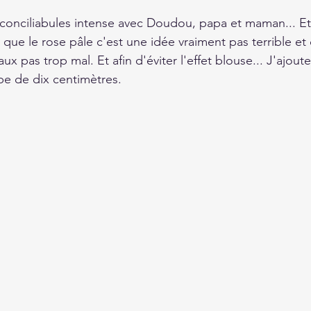
onciliabules intense avec Doudou, papa et maman... Et
 que le rose pâle c'est une idée vraiment pas terrible e
x pas trop mal. Et afin d'éviter l'effet blouse... J'ajou
obe de dix centimètres.