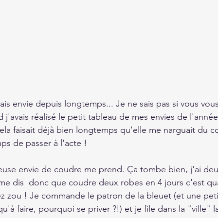
vais envie depuis longtemps... Je ne sais pas si vous vou
 j'avais réalisé le petit tableau de mes envies de l'année
cela faisait déjà bien longtemps qu'elle me narguait du coi
ps de passer à l'acte !
ieuse envie de coudre me prend. Ça tombe bien, j'ai deux
 me dis  donc que coudre deux robes en 4 jours c'est 
lez zou ! Je commande le patron de la bleuet (et une pet
à faire, pourquoi se priver ?!) et je file dans la "ville" 