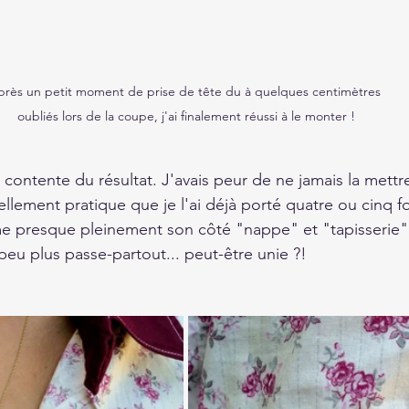
près un petit moment de prise de tête du à quelques centimètres 
oubliés lors de la coupe, j'ai finalement réussi à le monter !
ôt contente du résultat. J'avais peur de ne jamais la mettr
ellement pratique que je l'ai déjà porté quatre ou cinq f
ume presque pleinement son côté "nappe" et "tapisserie" e
eu plus passe-partout... peut-être unie ?!