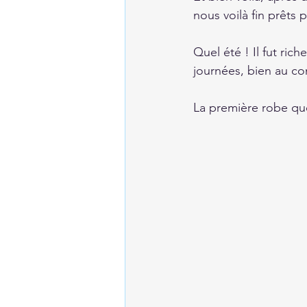
nous voilà fin prêts
Quel été ! Il fut ric
journées, bien au con
La première robe que 