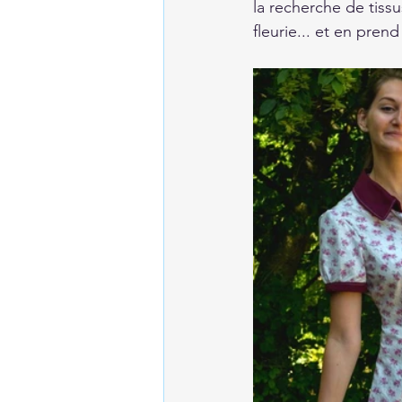
la recherche de tis
fleurie... et en pre