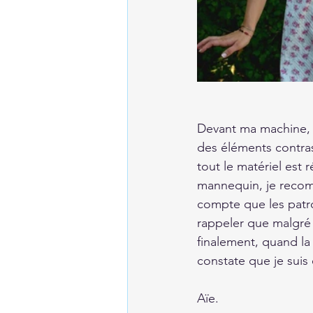
Devant ma machine, j
des éléments contras
tout le matériel est 
mannequin, je recomm
compte que les patron
rappeler que malgré 
finalement, quand la
constate que je suis
Aïe.