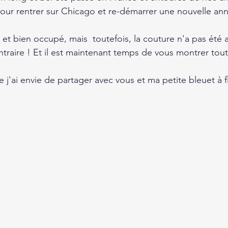
 pour rentrer sur Chicago et re-démarrer une nouvelle an
he et bien occupé, mais  toutefois, la couture n'a pas ét
traire ! Et il est maintenant temps de vous montrer tout 
j'ai envie de partager avec vous et ma petite bleuet à fl