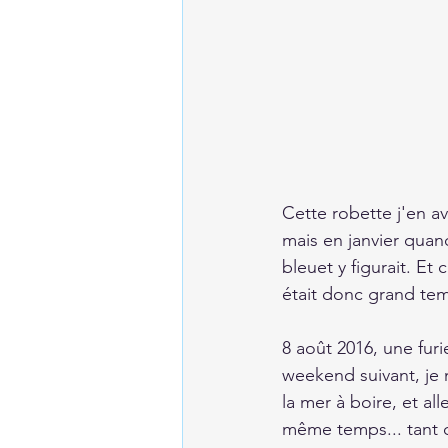
Cette robette j'en a
mais en janvier quand
bleuet y figurait. Et 
était donc grand tem
8 août 2016, une fur
weekend suivant, je
la mer à boire, et al
même temps... tant qu'